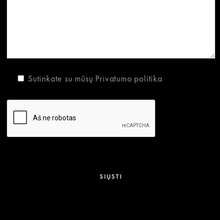
Sutinkate su mūsų
Privatumo politika