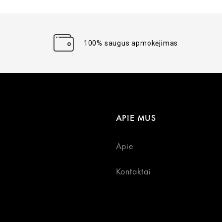
100% saugus apmokėjimas
APIE MUS
Apie
Kontaktai