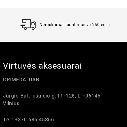
Nemokamas siuntimas virš 50 eurų
Virtuvės aksesuarai
ORIMEDA, UAB
Jurgio Baltrušaičio g. 11-128, LT-06145
Vilnius
Tel.: +370 686 45866