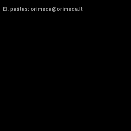
El. paštas: orimeda@orimeda.lt