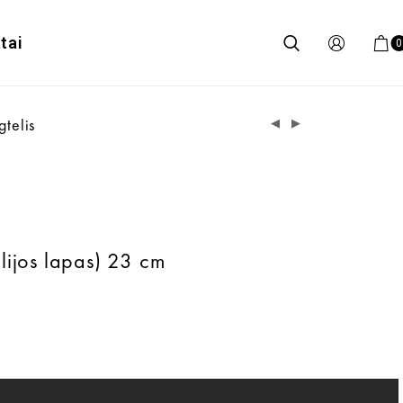
tai
0
gtelis
lijos lapas) 23 cm