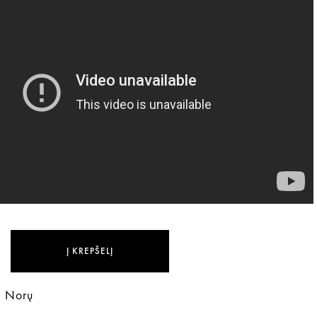
Į KREPŠELĮ
ie Norų