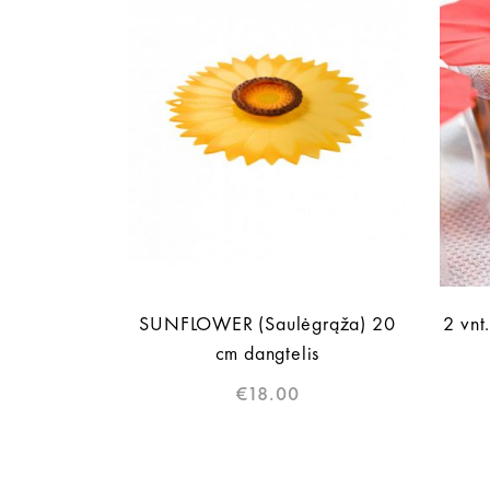
SUNFLOWER (Saulėgrąža) 20
2 vnt
cm dangtelis
€
18.00