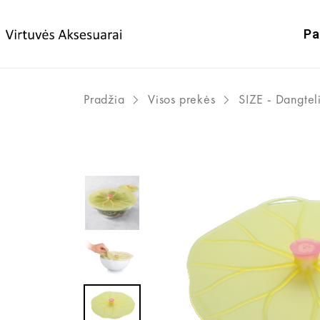
Pa
Pradžia
Visos prekės
SIZE - Dangteli