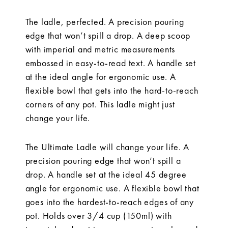
The ladle, perfected. A precision pouring
edge that won’t spill a drop. A deep scoop
with imperial and metric measurements
embossed in easy-to-read text. A handle set
at the ideal angle for ergonomic use. A
flexible bowl that gets into the hard-to-reach
corners of any pot. This ladle might just
change your life.
The Ultimate Ladle will change your life. A
precision pouring edge that won’t spill a
drop. A handle set at the ideal 45 degree
angle for ergonomic use. A flexible bowl that
goes into the hardest-to-reach edges of any
pot. Holds over 3/4 cup (150ml) with