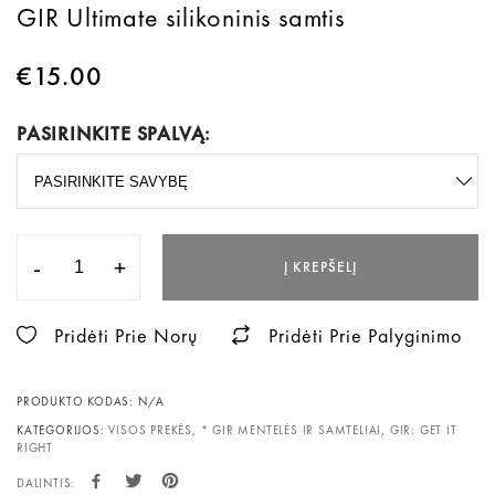
GIR Ultimate silikoninis samtis
€
15.00
PASIRINKITE SPALVĄ:
-
+
Į KREPŠELĮ
Pridėti Prie Norų
Pridėti Prie Palyginimo
PRODUKTO KODAS:
N/A
KATEGORIJOS:
VISOS PREKĖS
,
* GIR MENTELĖS IR SAMTELIAI
,
GIR: GET IT
RIGHT
DALINTIS: