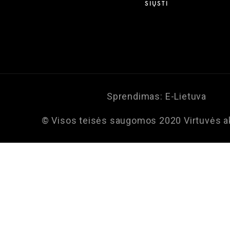
Sprendimas:
E-Lietuva
© Visos teisės saugomos 2020 Virtuvės a