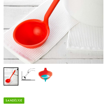
SANDĖLYJE