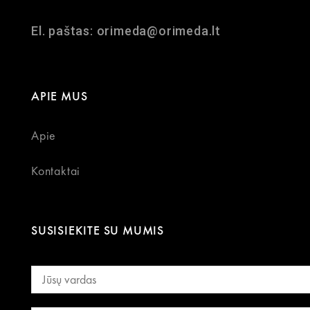
El. paštas: orimeda@orimeda.lt
APIE MUS
Apie
Kontaktai
SUSISIEKITE SU MUMIS