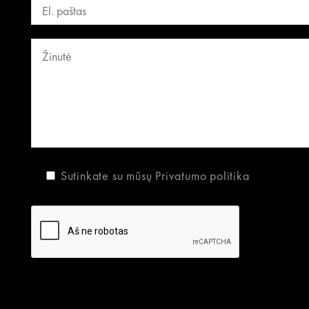
Sutinkate su mūsų
Privatumo politika