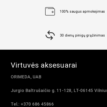
100% saugus apmokėjimas
30 dienų pinigų grąžinimas
Virtuvės aksesuarai
ORIMEDA, UAB
Jurgio Baltrušaičio g. 11-128, LT-06145 Vilniu
Tel.: +370 686 45866