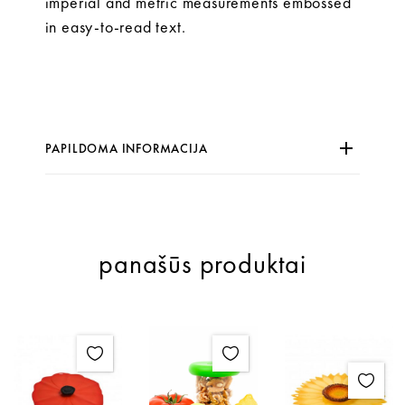
imperial and metric measurements embossed
in easy-to-read text.
PAPILDOMA INFORMACIJA
panašūs produktai