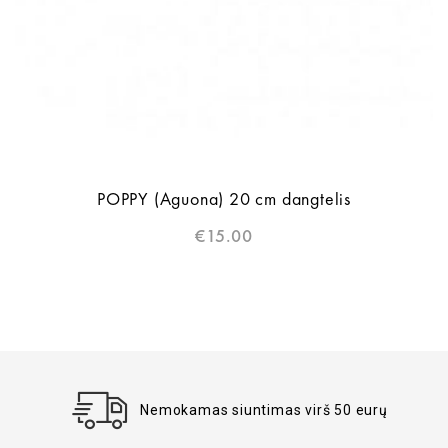
POPPY (Aguona) 20 cm dangtelis
€
15.00
Nemokamas siuntimas virš 50 eurų