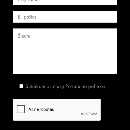
Sutinkate su mūsų
Privatumo politika