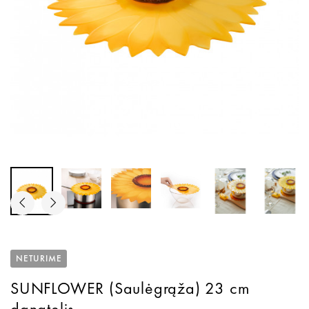
NETURIME
SUNFLOWER (Saulėgrąža) 23 cm
dangtelis