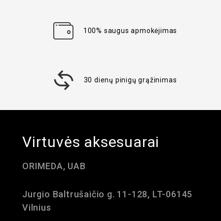
100% saugus apmokėjimas
30 dienų pinigų grąžinimas
Virtuvės aksesuarai
ORIMEDA, UAB
Jurgio Baltrušaičio g. 11-128, LT-06145
Vilnius