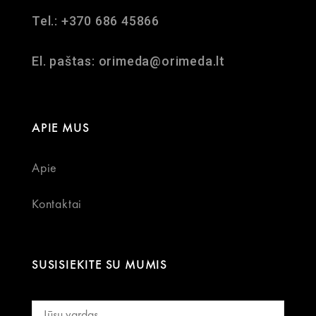
Tel.: +370 686 45866
El. paštas: orimeda@orimeda.lt
APIE MUS
Apie
Kontaktai
SUSISIEKITE SU MUMIS