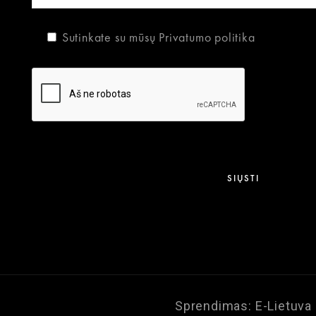
Sutinkate su mūsų
Privatumo politika
Sprendimas:
E-Lietuva