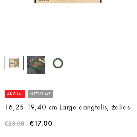
AKCIJA!
NETURIME
16,25-19,40 cm Large dangtelis, žalias
€
17.00
€
23.00