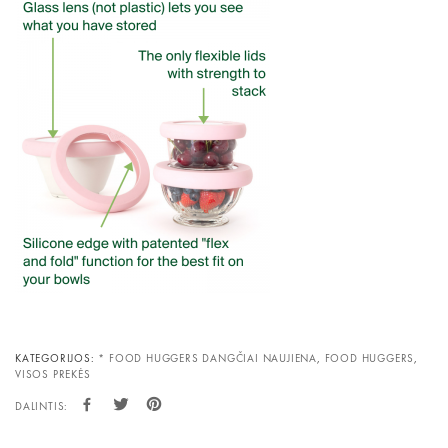
KATEGORIJOS:
* FOOD HUGGERS DANGČIAI NAUJIENA
,
FOOD HUGGERS
,
VISOS PREKĖS
DALINTIS: