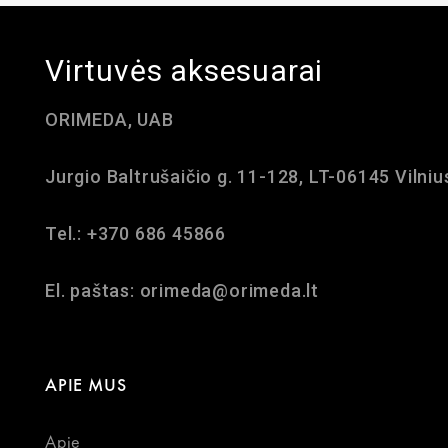
Virtuvės aksesuarai
ORIMEDA, UAB
Jurgio Baltrušaičio g. 11-128, LT-06145 Vilniu
Tel.: +370 686 45866
El. paštas: orimeda@orimeda.lt
APIE MUS
Apie