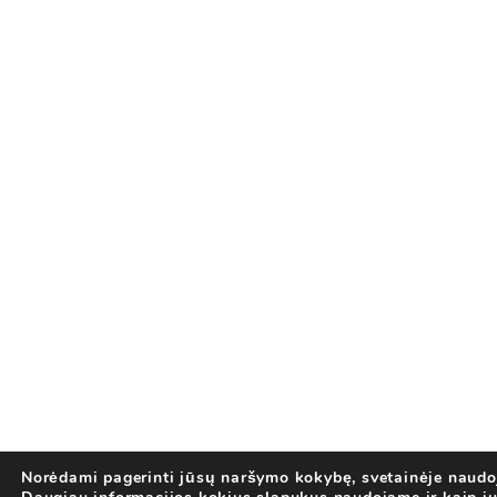
Norėdami pagerinti jūsų naršymo kokybę, svetainėje naudo