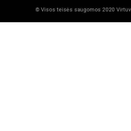
© Visos teisės saugomos 2020 Virtuv