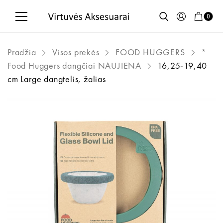
0
Pradžia
Visos prekės
FOOD HUGGERS
*
Food Huggers dangčiai NAUJIENA
16,25-19,40
cm Large dangtelis, žalias