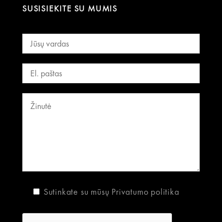
SUSISIEKITE SU MUMIS
Sutinkate su mūsų
Privatumo politika