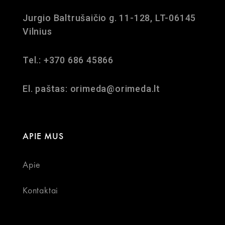
Jurgio Baltrušaičio g. 11-128, LT-06145
Vilnius
Tel.: +370 686 45866
El. paštas: orimeda@orimeda.lt
APIE MUS
Apie
Kontaktai