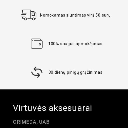
Nemokamas siuntimas virš 50 eurų
100% saugus apmokėjimas
30 dienų pinigų grąžinimas
Virtuvės aksesuarai
ORIMEDA, UAB