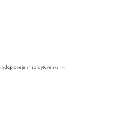
–
indaplovėje ir šaldytuve iki