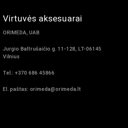
Virtuvės aksesuarai
ORIMEDA, UAB
Jurgio Baltrušaičio g. 11-128, LT-06145
Vilnius
Tel.: +370 686 45866
El. paštas: orimeda@orimeda.lt