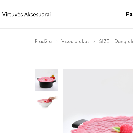
Pa
Pradžia
Visos prekės
SIZE - Dangteli