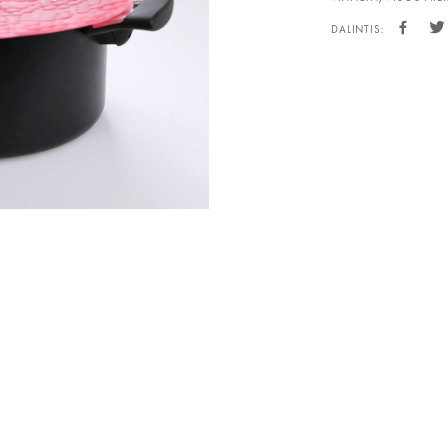
DALINTIS: