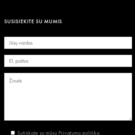
SUSISIEKITE SU MUMIS
Sutinkate su mūsų
Privatumo politika