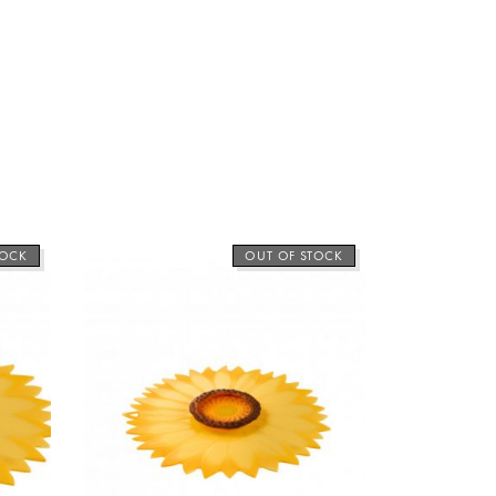
TOCK
OUT OF STOCK